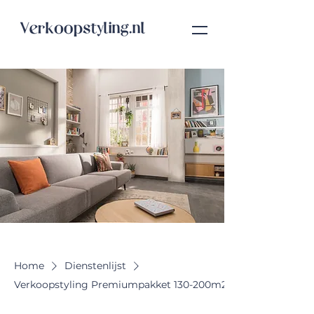
Home
Dienstenlijst
Verkoopstyling Premiumpakket 130-200m2