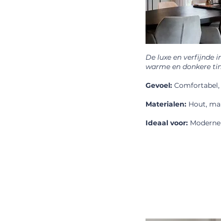
De luxe en verfijnde i
warme en donkere ti
Gevoel:
Comfortabel, 
Materialen:
Hout, mar
Ideaal voor:
Moderne 