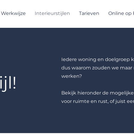
Werkwijze
Interieurstijlen
Tarieven
Online op
Iedere woning en doelgroep ke
dus waarom zouden we maar m
jl!
werken?
Bekijk hieronder de mogelijke i
voor ruimte en rust, of juist e