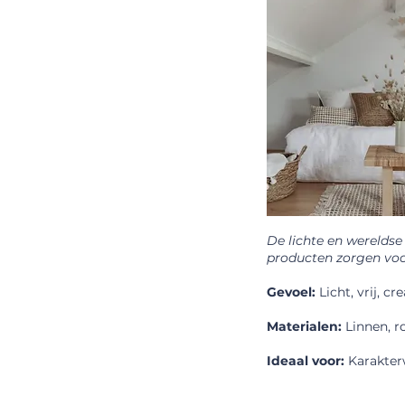
De lichte en wereldse 
producten zorgen voor
Gevoel:
Licht, vrij, cre
Materialen:
Linnen, ro
Ideaal voor:
Karakter