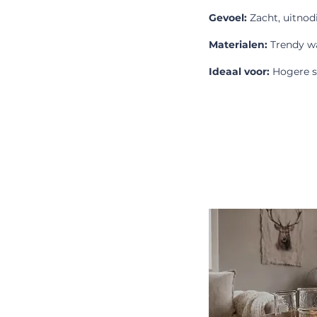
Gevoel:
Zacht, uitnodi
Materialen:
Trendy wa
Ideaal voor:
Hogere s