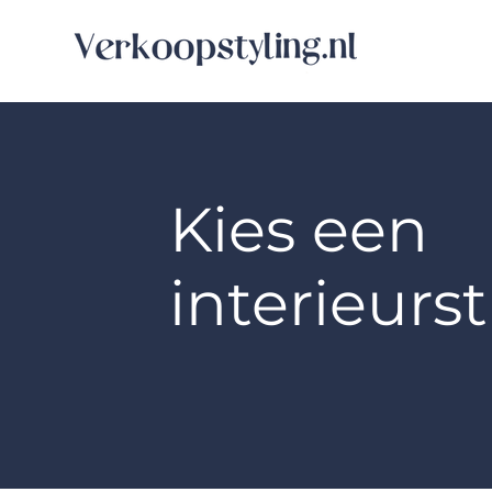
Kies een
interieursti