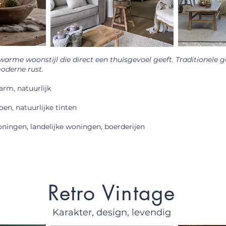
warme woonstijl die direct een thuisgevoel geeft. Traditionele g
derne rust.
rm, natuurlijk
en, natuurlijke tinten
ningen, landelijke woningen, boerderijen
Retro Vintage
Karakter, design, levendig