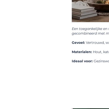
Een toegankelijke en 
gecombineerd met mo
Gevoel:
Vertrouwd, wa
Materialen:
Hout, kato
Ideaal voor:
Gezinswo