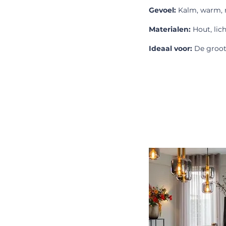
Gevoel:
Kalm, warm, r
Materialen:
Hout, lic
Ideaal voor:
De groot