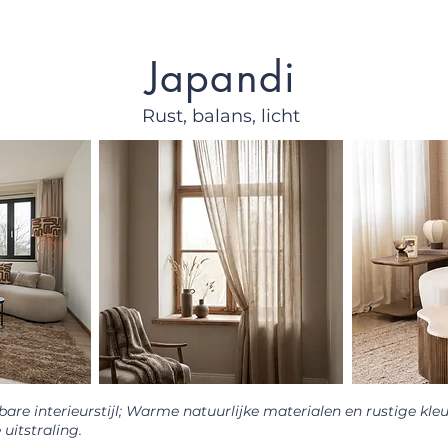
Japandi
Rust, balans, licht
e interieurstijl; Warme natuurlijke materialen en rustige kle
uitstraling.