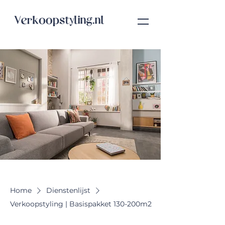
Home
Dienstenlijst
Verkoopstyling | Basispakket 130-200m2